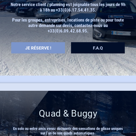
Notre service client / planning est joignable tous les jours de 9h
à 18h au +33(0)6.17.54.41.35.
STAGES COURS PARTICULIER
Pour les groupes, entreprises, locations de piste ou pour toute
autre demande sur devis, contactez-nous au
+33(0)6.09.42.68.95.
DUO COURS PARTICULIER + SÉRIE
JE RÉSERVE !
F.A.Q
STAGES GROUPE
BAPTÊME GLACE
Quad & Buggy
En solo ou entre amis venez découvrir des sensations de glisse uniques
sur l’un de nos quads automatiques.