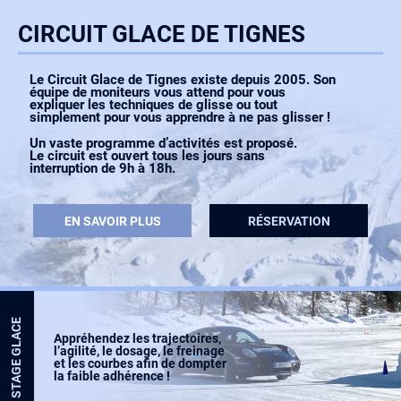
CIRCUIT GLACE DE TIGNES
Le Circuit Glace de Tignes existe depuis 2005. Son
équipe de moniteurs vous attend pour vous
expliquer les techniques de glisse ou tout
simplement pour vous apprendre à ne pas glisser !
Un vaste programme d’activités est proposé.
Le circuit est ouvert tous les jours sans
interruption de 9h à 18h.
EN SAVOIR PLUS
RÉSERVATION
STAGE GLACE
Appréhendez les trajectoires,
l’agilité, le dosage, le freinage
et les courbes afin de dompter
la faible adhérence !