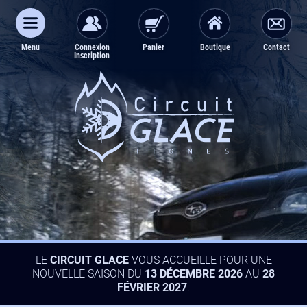
Aller
au
contenu
Menu
Connexion
Panier
Boutique
Contact
Inscription
LE
CIRCUIT GLACE
VOUS ACCUEILLE POUR UNE
NOUVELLE SAISON DU
13 DÉCEMBRE 2026
AU
28
FÉVRIER 2027
.