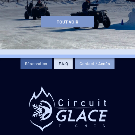
MULTI-ACTIVITÉS
TOUT VOIR
Réservation
F.A.Q
Contact / Accès