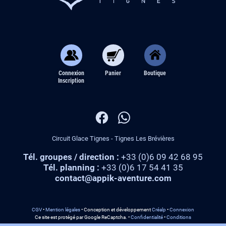
Connexion
Panier
Boutique
Inscription
Circuit Glace Tignes - Tignes Les Brévières
Tél. groupes / direction :
+33 (0)6 09 42 68 95
Tél. planning :
+33 (0)6 17 54 41 35
contact@appik-aventure.com
CGV
•
Mention légales
•
Conception et développement
Créalp
•
Connexion
Ce site est protégé par Google ReCaptcha.
•
Confidentialité
•
Conditions