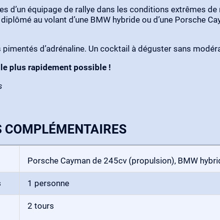
tes d’un équipage de rallye dans les conditions extrêmes de
t diplômé au volant d’une BMW hybride ou d’une Porsche Cay
rs pimentés d’adrénaline. Un cocktail à déguster sans modér
, le plus rapidement possible !
s
S COMPLÉMENTAIRES
Porsche Cayman de 245cv (propulsion), BMW hybrid
s
1 personne
2 tours