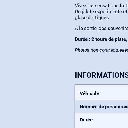
Vivez les sensations for
Un pilote expérimenté e
glace de Tignes.
A la sortie, des souveni
Durée : 2 tours de piste
Photos non contractuelle
INFORMATION
Véhicule
Nombre de personne
Durée