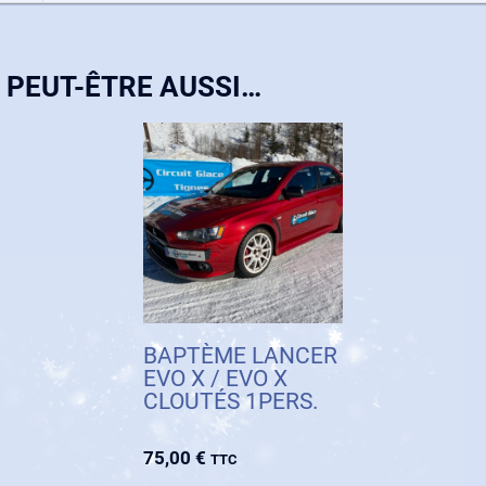
 PEUT-ÊTRE AUSSI…
BAPTÈME LANCER
EVO X / EVO X
CLOUTÉS 1PERS.
75,00
€
TTC